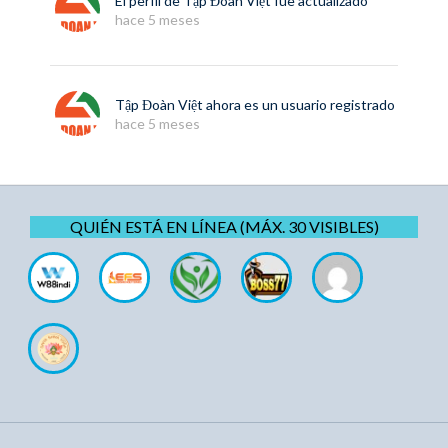
El perfil de
Tập Đoàn Việt
fue actualizado
hace 5 meses
Tập Đoàn Việt
ahora es un usuario registrado
hace 5 meses
QUIÉN ESTÁ EN LÍNEA (MÁX. 30 VISIBLES)