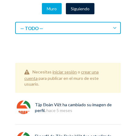
Muro
Siguiendo
— TODO —
Necesitas
iniciar sesión
o
crear una
cuenta
para publicar en el muro de este
usuario.
Tập Đoàn Việt
ha cambiado su imagen de
perfil.
hace 5 meses