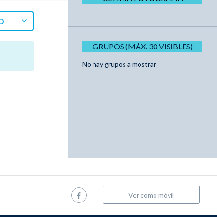
O
GRUPOS (MÁX. 30 VISIBLES)
No hay grupos a mostrar