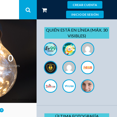
CREAR CUENTA
INICIO DE SESIÓN
QUIÉN ESTÁ EN LÍNEA (MÁX. 30
VISIBLES)
0
Seguidores
0
ÚLTIMA FOTOGRAFÍA