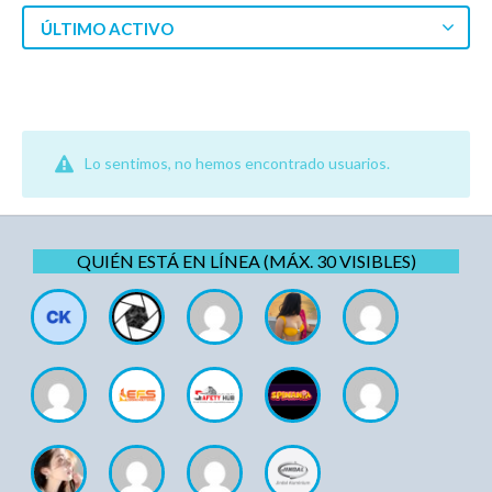
ÚLTIMO ACTIVO
Lo sentimos, no hemos encontrado usuarios.
QUIÉN ESTÁ EN LÍNEA (MÁX. 30 VISIBLES)