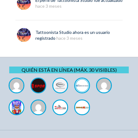
El perfil de
Tattoonista Studio
fue actualizado
hace 3 meses
Tattoonista Studio
ahora es un usuario
registrado
hace 3 meses
QUIÉN ESTÁ EN LÍNEA (MÁX. 30 VISIBLES)