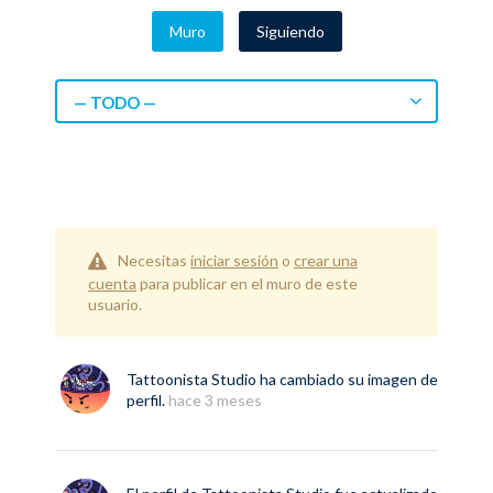
Muro
Siguiendo
— TODO —
Necesitas
iniciar sesión
o
crear una
cuenta
para publicar en el muro de este
usuario.
Tattoonista Studio
ha cambiado su imagen de
perfil.
hace 3 meses