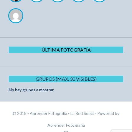
ÚLTIMA FOTOGRAFÍA
GRUPOS (MÁX. 30 VISIBLES)
No hay grupos a mostrar
© 2018 - Aprender Fotografía - La Red Social
· Powered by
Aprender Fotografía