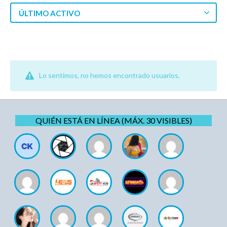
ÚLTIMO ACTIVO
Lo sentimos, no hemos encontrado usuarios.
QUIÉN ESTÁ EN LÍNEA (MÁX. 30 VISIBLES)