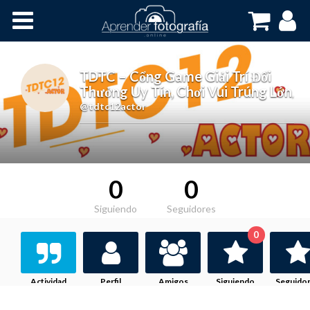
Inicio
Cursos OnLine
TDTC – Cổng Game Giải Trí Đổi
Thưởng Uy Tín, Chơi Vui Trúng Lớn
,
@tdtc12actor
0
0
Siguiendo
Seguidores
0
Actividad
Perfil
Amigos
Siguiendo
Seguido