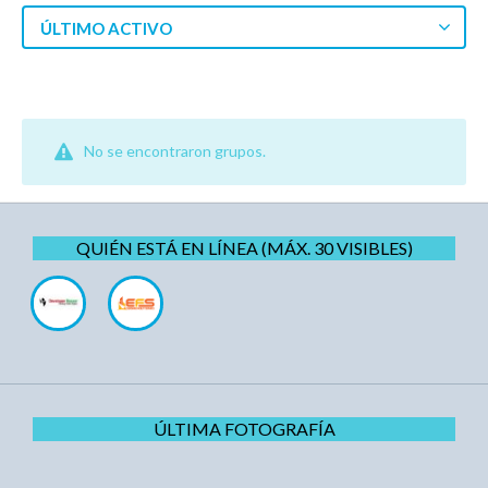
ÚLTIMO ACTIVO
No se encontraron grupos.
QUIÉN ESTÁ EN LÍNEA (MÁX. 30 VISIBLES)
ÚLTIMA FOTOGRAFÍA