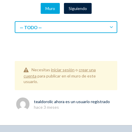
Muro
Siguiendo
— TODO —
Necesitas
iniciar sesión
o
crear una
cuenta
para publicar en el muro de este
usuario.
tealdorolic
ahora es un usuario registrado
hace 3 meses