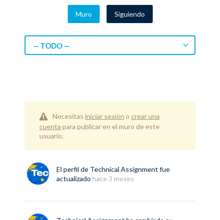
Muro
Siguiendo
— TODO —
Necesitas
iniciar sesión
o
crear una
cuenta
para publicar en el muro de este
usuario.
El perfil de
Technical Assignment
fue
actualizado
hace 3 meses