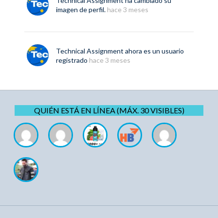
Technical Assignment
ha cambiado su
imagen de perfil.
hace 3 meses
Technical Assignment
ahora es un usuario
registrado
hace 3 meses
QUIÉN ESTÁ EN LÍNEA (MÁX. 30 VISIBLES)