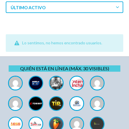
ÚLTIMO ACTIVO
Lo sentimos, no hemos encontrado usuarios.
QUIÉN ESTÁ EN LÍNEA (MÁX. 30 VISIBLES)