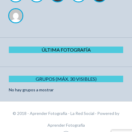
ÚLTIMA FOTOGRAFÍA
GRUPOS (MÁX. 30 VISIBLES)
No hay grupos a mostrar
© 2018 - Aprender Fotografía - La Red Social
· Powered by
Aprender Fotografía