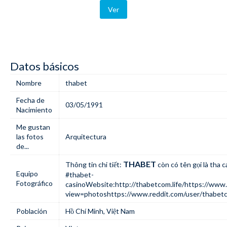
Ver
Datos básicos
Nombre
thabet
Fecha de
03/05/1991
Nacimiento
Me gustan
las fotos
Arquitectura
de...
THABET
Thông tin chi tiết:
còn có tên gọi là tha 
Equipo
#thabet-
Fotográfico
casinoWebsite:
http://thabetcom.life/
https://www.
view=photos
https://www.reddit.com/user/thabetc
Población
Hồ Chí Minh, Việt Nam