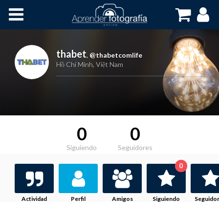
Inicio
Cursos OnLine
thabet
,
@thabetcomlife
Hồ Chí Minh, Việt Nam
0
0
Siguiendo
Seguidores
0
Actividad
Perfil
Amigos
Siguiendo
Seguido