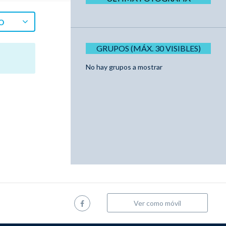
O
GRUPOS (MÁX. 30 VISIBLES)
No hay grupos a mostrar