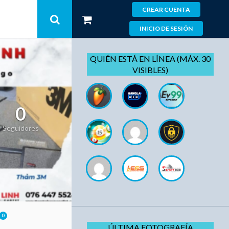
CREAR CUENTA
INICIO DE SESIÓN
QUIÉN ESTÁ EN LÍNEA (MÁX. 30
VISIBLES)
0
Seguidores
0
ÚLTIMA FOTOGRAFÍA