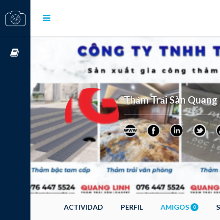
Cursos OnLine
Thảm Trải Sàn Quang 
ACTIVIDAD
PERFIL
AMIGOS
0