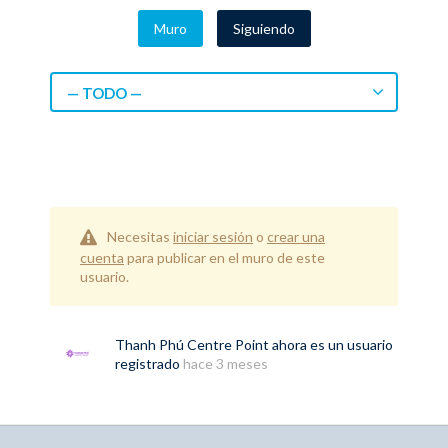
Muro
Siguiendo
— TODO —
Necesitas
iniciar sesión
o
crear una
cuenta
para publicar en el muro de este
usuario.
Thanh Phú Centre Point
ahora es un usuario
registrado
hace 3 meses