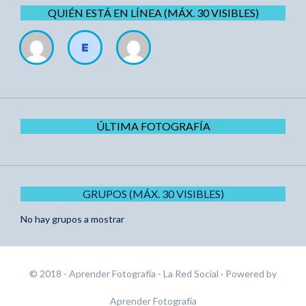
QUIÉN ESTÁ EN LÍNEA (MÁX. 30 VISIBLES)
ÚLTIMA FOTOGRAFÍA
GRUPOS (MÁX. 30 VISIBLES)
No hay grupos a mostrar
© 2018 - Aprender Fotografía - La Red Social
· Powered by
Aprender Fotografía