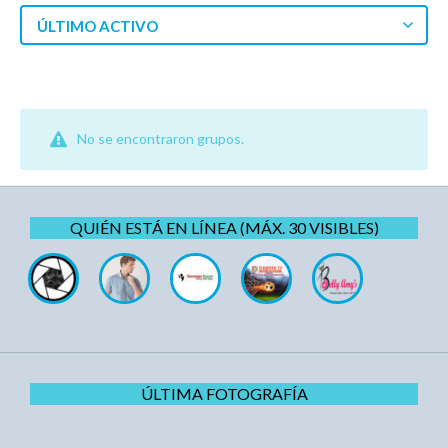
ÚLTIMO ACTIVO
No se encontraron grupos.
QUIÉN ESTÁ EN LÍNEA (MÁX. 30 VISIBLES)
ÚLTIMA FOTOGRAFÍA