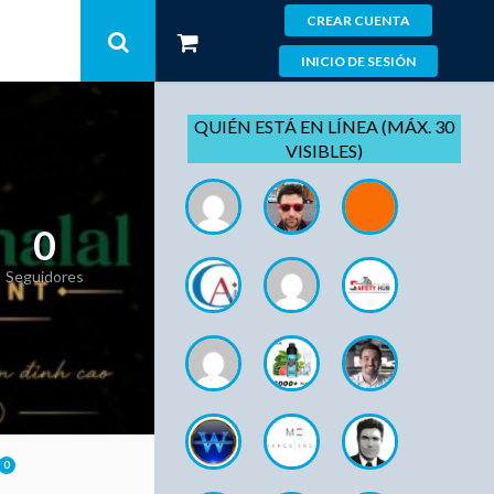
CREAR CUENTA
INICIO DE SESIÓN
QUIÉN ESTÁ EN LÍNEA (MÁX. 30
VISIBLES)
0
Seguidores
0