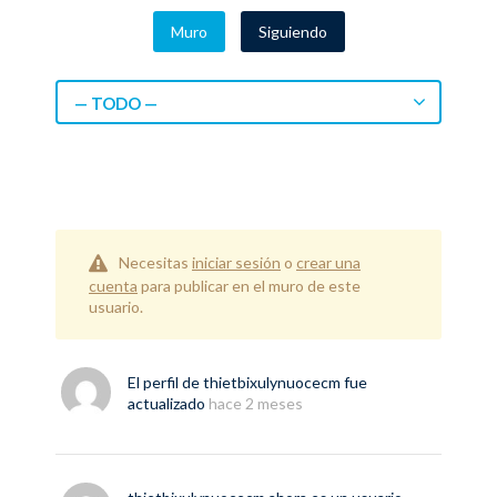
Muro
Siguiendo
— TODO —
Necesitas
iniciar sesión
o
crear una
cuenta
para publicar en el muro de este
usuario.
El perfil de
thietbixulynuocecm
fue
actualizado
hace 2 meses