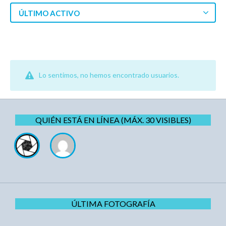
ÚLTIMO ACTIVO
Lo sentimos, no hemos encontrado usuarios.
QUIÉN ESTÁ EN LÍNEA (MÁX. 30 VISIBLES)
ÚLTIMA FOTOGRAFÍA