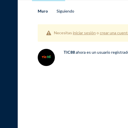
Muro
Siguiendo
Necesitas
iniciar sesión
o
crear una cuent
TIC88
ahora es un usuario registra