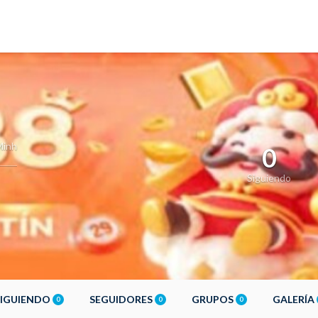
Minh
0
Siguiendo
SIGUIENDO
SEGUIDORES
GRUPOS
GALERÍA
0
0
0