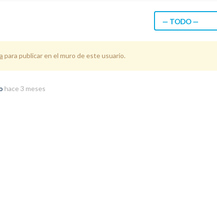
— TODO —
a
para publicar en el muro de este usuario.
do
hace 3 meses