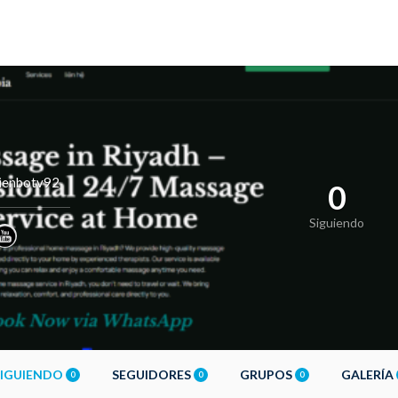
ienbotv92
0
Siguiendo
SIGUIENDO
SEGUIDORES
GRUPOS
GALERÍA
0
0
0