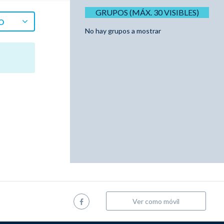
GRUPOS (MÁX. 30 VISIBLES)
O
No hay grupos a mostrar