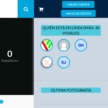
CREAR CUENTA
INICIO DE SESIÓN
QUIÉN ESTÁ EN LÍNEA (MÁX. 30
VISIBLES)
0
Seguidores
ÚLTIMA FOTOGRAFÍA
0