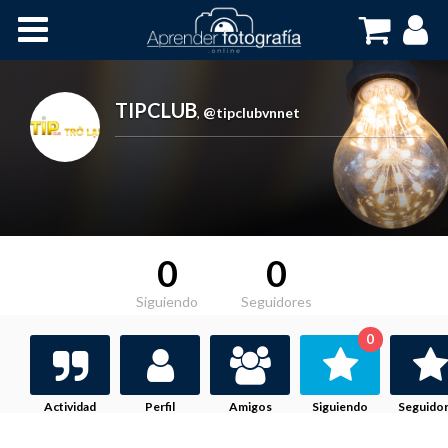
Inicio
Cursos OnLine
TIPCLUB
,
@tipclubvnnet
0
0
Siguiendo
Seguidores
0
Actividad
Perfil
Amigos
Siguiendo
Seguido