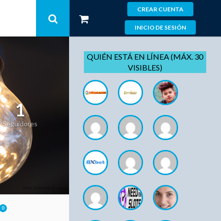
CREAR CUENTA
INICIO DE SESIÓN
QUIÉN ESTÁ EN LÍNEA (MÁX. 30
VISIBLES)
1
Seguidores
0