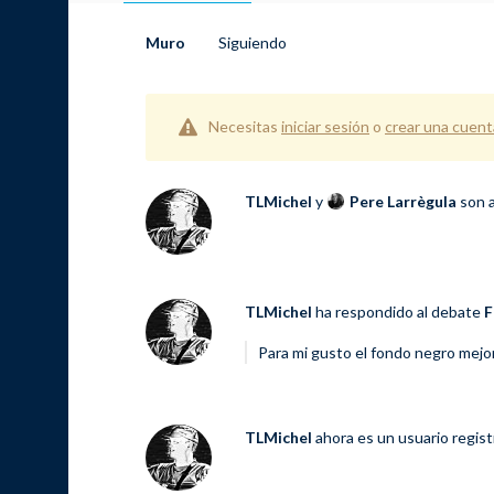
Muro
Siguiendo
Necesitas
iniciar sesión
o
crear una cuent
TLMichel
y
Pere Larrègula
son 
TLMichel
ha respondido al debate
F
Para mi gusto el fondo negro mejo
TLMichel
ahora es un usuario regis