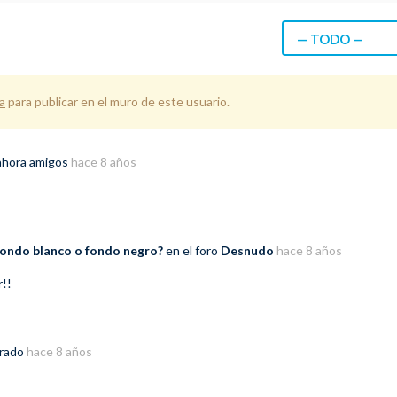
— TODO —
a
para publicar en el muro de este usuario.
ahora amigos
hace 8 años
ondo blanco o fondo negro?
en el foro
Desnudo
hace 8 años
r!!
trado
hace 8 años