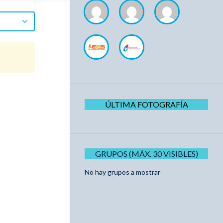
ÚLTIMA FOTOGRAFÍA
GRUPOS (MÁX. 30 VISIBLES)
No hay grupos a mostrar