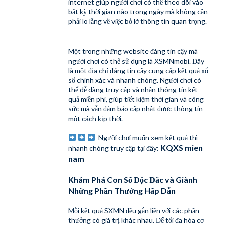
internet giúp người chơi có thể theo dõi vào
bất kỳ thời gian nào trong ngày mà không cần
phải lo lắng về việc bỏ lỡ thông tin quan trọng.
Một trong những website đáng tin cậy mà
người chơi có thể sử dụng là XSMNmobi. Đây
là một địa chỉ đáng tin cậy cung cấp kết quả xổ
số chính xác và nhanh chóng. Người chơi có
thể dễ dàng truy cập và nhận thông tin kết
quả miễn phí, giúp tiết kiệm thời gian và công
sức mà vẫn đảm bảo cập nhật được thông tin
một cách kịp thời.
Người chơi muốn xem kết quả thì
KQXS mien
nhanh chóng truy cập tại đây:
nam
Khám Phá Con Số Độc Đắc và Giành
Những Phần Thưởng Hấp Dẫn
Mỗi kết quả SXMN đều gắn liền với các phần
thưởng có giá trị khác nhau. Để tối đa hóa cơ