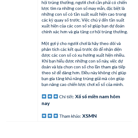
hội trúng thưởng, người chơi cần phải có chiến
lược tìm ra những con số may mắn, đặc biệt là
những con số có tần suất xuất hiện cao trong
các kỳ quay số trước. Việc chú ý đến tần suất
xuất hiện của các con số sẽ giúp bạn dự đoán
chính xác hơn và gia tăng cơ hội trúng thưởng.
Một gợi ý cho người chơi là hãy theo dõi và
phân tích các kết quả trước đó để nhận diện
được các con số có xu hướng xuất hiện nhiều.
Khi bạn hiểu được những con số này, việc dự
đoán và lựa chọn con số cho lần tham gia tiếp
theo sẽ dễ dàng hơn. Điều này không chỉ giúp
bạn gia tăng khả năng trúng giải mà còn giúp
bạn nâng cao chiến lược chơi xổ số của mình.
Xổ số miền nam hôm
Chi tiết:
nay
XSMN
Tham khảo: