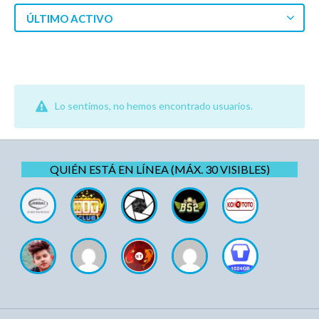
ÚLTIMO ACTIVO
Lo sentimos, no hemos encontrado usuarios.
QUIÉN ESTÁ EN LÍNEA (MÁX. 30 VISIBLES)