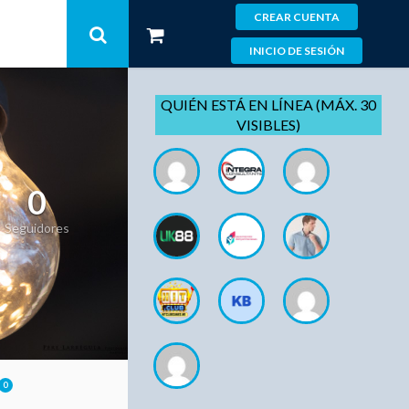
CREAR CUENTA
INICIO DE SESIÓN
QUIÉN ESTÁ EN LÍNEA (MÁX. 30
VISIBLES)
0
Seguidores
0