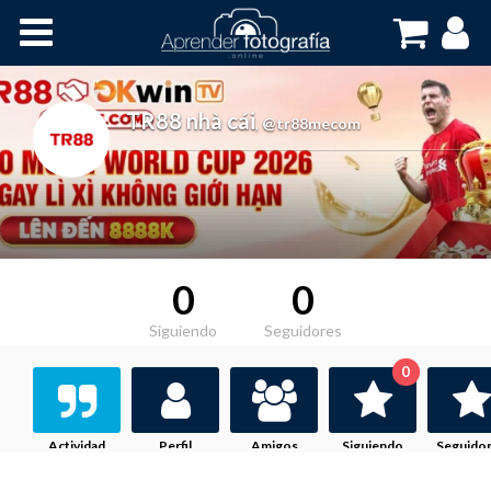
Inicio
Cursos OnLine
TR88 nhà cái
,
@tr88mecom
0
0
Siguiendo
Seguidores
0
Actividad
Perfil
Amigos
Siguiendo
Seguido