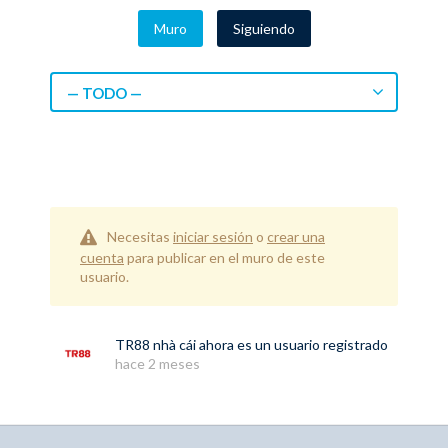
Muro
Siguiendo
— TODO —
Necesitas
iniciar sesión
o
crear una
cuenta
para publicar en el muro de este
usuario.
TR88 nhà cái
ahora es un usuario registrado
hace 2 meses