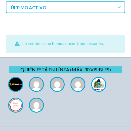
ÚLTIMO ACTIVO
Lo sentimos, no hemos encontrado usuarios.
QUIÉN ESTÁ EN LÍNEA (MÁX. 30 VISIBLES)