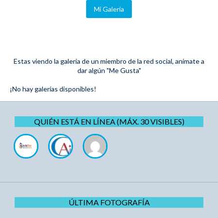
Mi Galeria
Estas viendo la galería de un miembro de la red social, anímate a
dar algún "Me Gusta"
¡No hay galerías disponibles!
QUIÉN ESTÁ EN LÍNEA (MÁX. 30 VISIBLES)
ÚLTIMA FOTOGRAFÍA