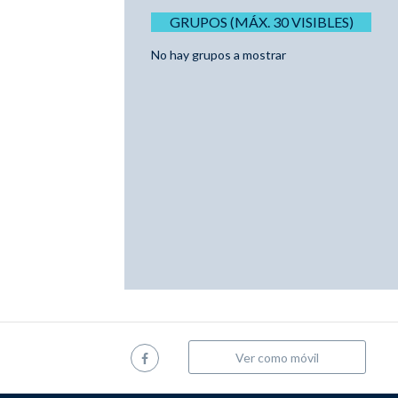
GRUPOS (MÁX. 30 VISIBLES)
No hay grupos a mostrar