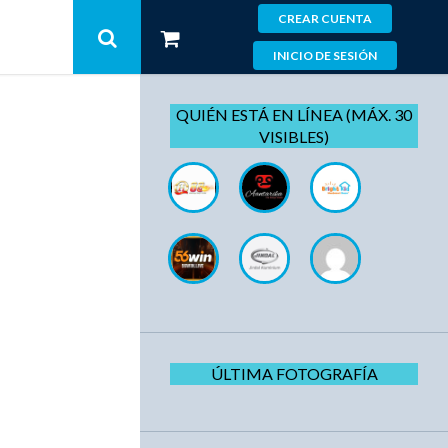
CREAR CUENTA
INICIO DE SESIÓN
QUIÉN ESTÁ EN LÍNEA (MÁX. 30
VISIBLES)
ÚLTIMA FOTOGRAFÍA