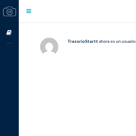
Cursos OnLine
TrezorioStartt
ahora es un usuario