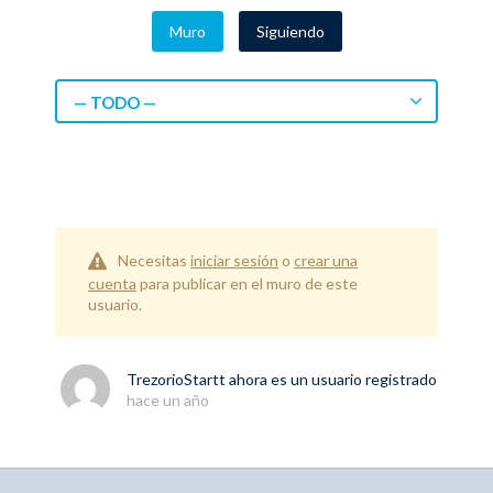
Muro
Siguiendo
— TODO —
Necesitas
iniciar sesión
o
crear una
cuenta
para publicar en el muro de este
usuario.
TrezorioStartt
ahora es un usuario registrado
hace un año