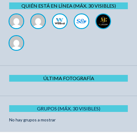
QUIÉN ESTÁ EN LÍNEA (MÁX. 30 VISIBLES)
ÚLTIMA FOTOGRAFÍA
GRUPOS (MÁX. 30 VISIBLES)
No hay grupos a mostrar