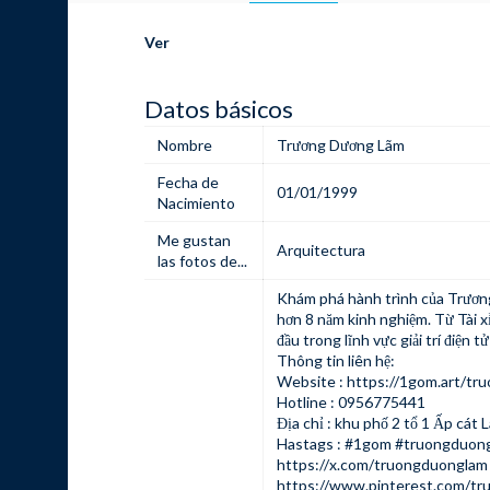
Ver
Datos básicos
Nombre
Trương Dương Lãm
Fecha de
01/01/1999
Nacimiento
Me gustan
Arquitectura
las fotos de...
Khám phá hành trình của Trươn
hơn 8 năm kinh nghiệm. Từ Tài x
đầu trong lĩnh vực giải trí điện t
Thông tin liên hệ:
Website :
https://1gom.art/tr
Hotline : 0956775441
Địa chỉ : khu phố 2 tổ 1 Ấp cát
Hastags : #1gom #truongduon
https://x.com/truongduonglam
https://www.pinterest.com/t