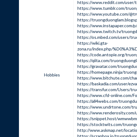
https://www.reddit.com/user/
https://www.tumblr.com/truo
https://www.youtube.com/@t
https://truongduonglam.blogs
https://www.instapaper.com/
https://www.twitch.tv/truong
https://os.mbed.com/users/tr
https://wiki.gta-
zona.ru/index.php/%D0%
https://code.antopie.org/truo
https://qiita.com/truongduong
https://gravatar.com/truongd
https://homepage.ninja/truon
Hobbies
https://www.bitchute.com/ch
https://baskadia.com/user/ezva
https://transfur.com/Users/t
https://www.cfd-online.com/
https://all4webs.com/truong
https://www.undrtone.com/tr
https://www.renderosity.com/
https://snippet.host/wmwwbm
https://stocktwits.com/truon
http://www.askmap.net/loca
https://scrapbox.io/truongdu