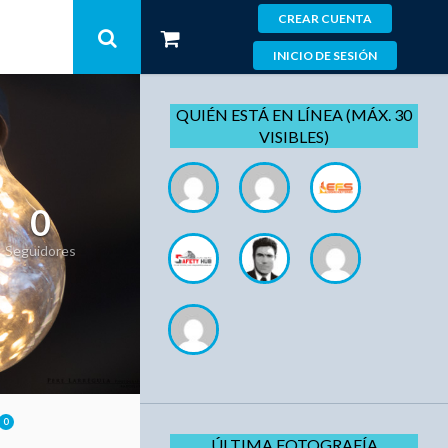
CREAR CUENTA
INICIO DE SESIÓN
QUIÉN ESTÁ EN LÍNEA (MÁX. 30
VISIBLES)
0
Seguidores
0
ÚLTIMA FOTOGRAFÍA