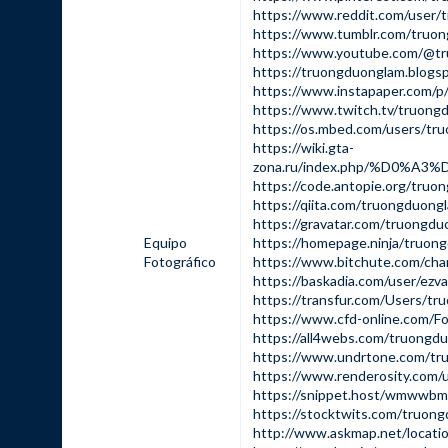
https://www.reddit.com/user/
https://www.tumblr.com/truo
https://www.youtube.com/@t
https://truongduonglam.blogs
https://www.instapaper.com/
https://www.twitch.tv/truong
https://os.mbed.com/users/tr
https://wiki.gta-
zona.ru/index.php/%D0%
https://code.antopie.org/truo
https://qiita.com/truongduong
https://gravatar.com/truongd
Equipo
https://homepage.ninja/truon
Fotográfico
https://www.bitchute.com/ch
https://baskadia.com/user/ezva
https://transfur.com/Users/t
https://www.cfd-online.com/
https://all4webs.com/truong
https://www.undrtone.com/tr
https://www.renderosity.com/
https://snippet.host/wmwwbm
https://stocktwits.com/truon
http://www.askmap.net/loca