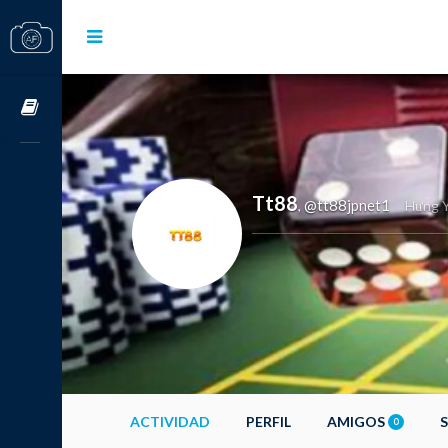
Cursos OnLine
Tt88
@tt88jpnet1
,
Hưng 
ACTIVIDAD
PERFIL
AMIGOS
0