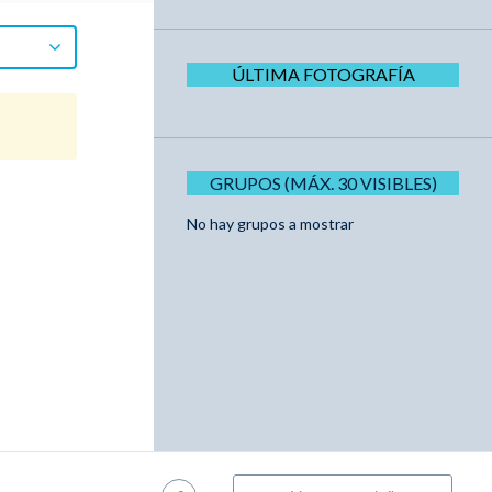
ÚLTIMA FOTOGRAFÍA
GRUPOS (MÁX. 30 VISIBLES)
No hay grupos a mostrar