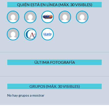
QUIÉN ESTÁ EN LÍNEA (MÁX. 30 VISIBLES)
ÚLTIMA FOTOGRAFÍA
GRUPOS (MÁX. 30 VISIBLES)
No hay grupos a mostrar