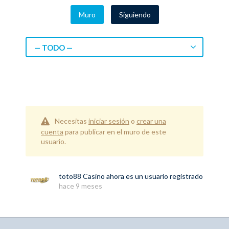
Muro
Siguiendo
— TODO —
Necesitas
iniciar sesión
o
crear una
cuenta
para publicar en el muro de este
usuario.
toto88 Casino
ahora es un usuario registrado
hace 9 meses