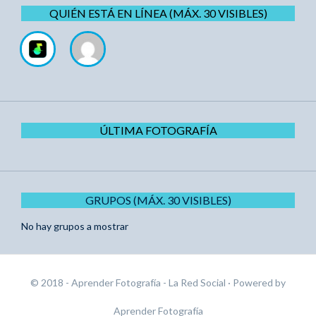
QUIÉN ESTÁ EN LÍNEA (MÁX. 30 VISIBLES)
ÚLTIMA FOTOGRAFÍA
GRUPOS (MÁX. 30 VISIBLES)
No hay grupos a mostrar
© 2018 - Aprender Fotografía - La Red Social
· Powered by
Aprender Fotografía