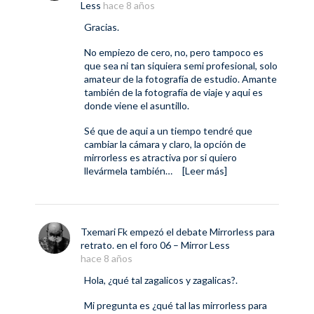
Less
hace 8 años
Gracias.
No empiezo de cero, no, pero tampoco es
que sea ni tan siquiera semi profesional, solo
amateur de la fotografía de estudio. Amante
también de la fotografía de viaje y aqui es
donde viene el asuntillo.
Sé que de aqui a un tiempo tendré que
cambiar la cámara y claro, la opción de
mirrorless es atractiva por si quiero
llevármela también…
[Leer más]
Txemari Fk
empezó el debate
Mirrorless para
retrato.
en el foro
06 – Mirror Less
hace 8 años
Hola, ¿qué tal zagalicos y zagalicas?.
Mi pregunta es ¿qué tal las mirrorless para