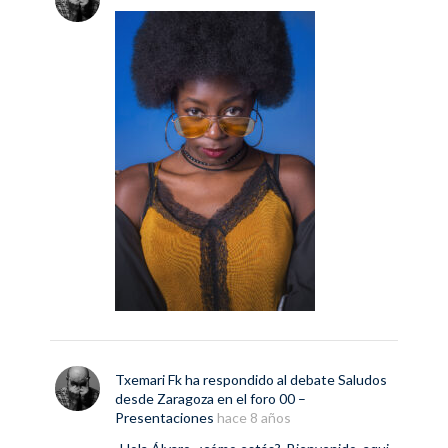
Txemari Fk
ha respondido al debate
Saludos
desde Zaragoza
en el foro
00 –
Presentaciones
hace 8 años