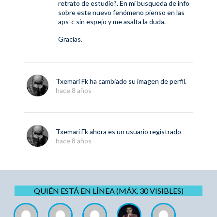
retrato de estudio?. En mi busqueda de info
sobre este nuevo fenómeno pienso en las
aps-c sin espejo y me asalta la duda.
Gracias.
Txemari Fk
ha cambiado su imagen de perfil.
hace 8 años
Txemari Fk
ahora es un usuario registrado
hace 8 años
QUIÉN ESTÁ EN LÍNEA (MÁX. 30 VISIBLES)