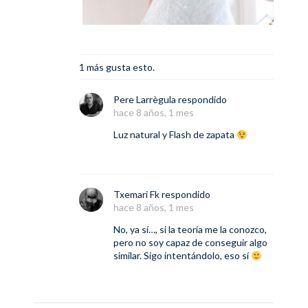
1 más gusta esto.
Pere Larrègula
respondido
hace 8 años, 1 mes
Luz natural y Flash de zapata
Txemari Fk
respondido
hace 8 años, 1 mes
No, ya sí…, si la teoría me la conozco,
pero no soy capaz de conseguir algo
similar. Sigo intentándolo, eso sí