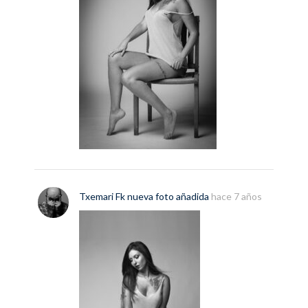
Txemari Fk
nueva
foto
añadida
hace 7 años