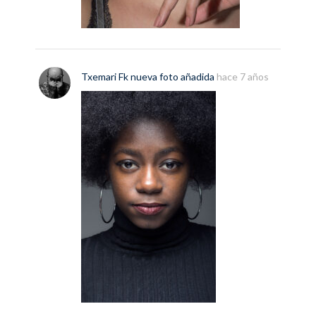
Txemari Fk
nueva
foto
añadida
hace 7 años