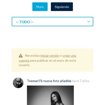
Muro
Siguiendo
— TODO —
Necesitas
iniciar sesión
o
crear una
cuenta
para publicar en el muro de este
usuario.
Txemari Fk
nueva
foto
añadida
hace 7 años