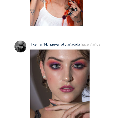
Txemari Fk
nueva
foto
añadida
hace 7 años