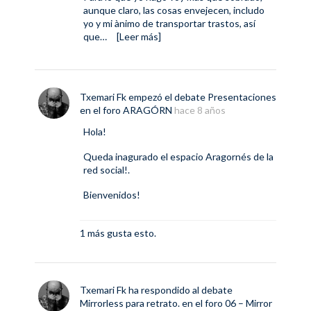
aunque claro, las cosas envejecen, includo
yo y mi ànimo de transportar trastos, así
que…
[Leer más]
Txemari Fk
empezó el debate
Presentaciones
en el foro
ARAGÓRN
hace 8 años
Hola!
Queda inagurado el espacio Aragornés de la
red social!.
Bienvenidos!
1 más gusta esto.
Txemari Fk
ha respondido al debate
Mirrorless para retrato.
en el foro
06 – Mirror