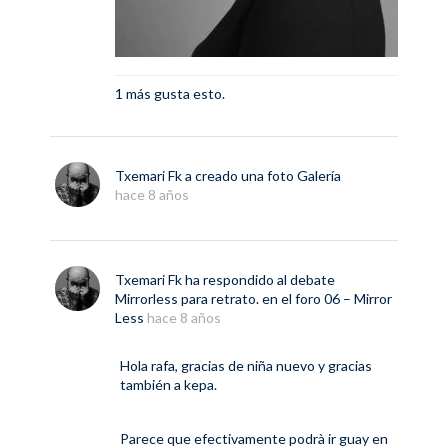
1 más gusta esto.
Txemari Fk
a creado una foto
Galería
hace 8 años
Txemari Fk
ha respondido al debate
Mirrorless para retrato.
en el foro
06 – Mirror
Less
hace 8 años
Hola rafa, gracias de niña nuevo y gracias
también a kepa.
Parece que efectivamente podrà ir guay en