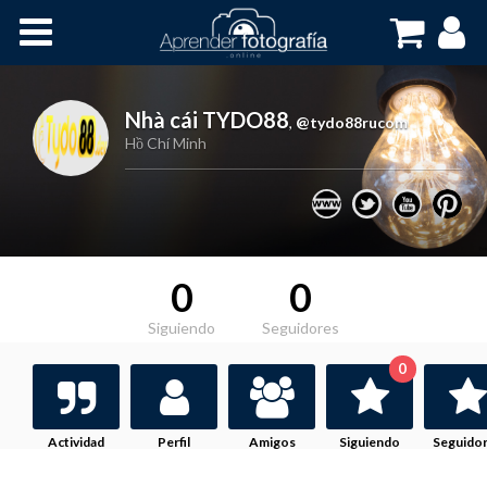
Inicio
Cursos OnLine
Nhà cái TYDO88
,
@tydo88rucom
Hồ Chí Minh
0
0
Siguiendo
Seguidores
0
Actividad
Perfil
Amigos
Siguiendo
Seguido