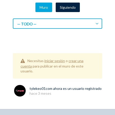
Muro
Siguiendo
— TODO —
Necesitas
iniciar sesión
o
crear una
cuenta
para publicar en el muro de este
usuario.
tylekeo01com
ahora es un usuario registrado
hace 3 meses