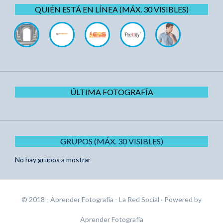
QUIÉN ESTÁ EN LÍNEA (MÁX. 30 VISIBLES)
ÚLTIMA FOTOGRAFÍA
GRUPOS (MÁX. 30 VISIBLES)
No hay grupos a mostrar
© 2018 - Aprender Fotografía - La Red Social
· Powered by
Aprender Fotografía