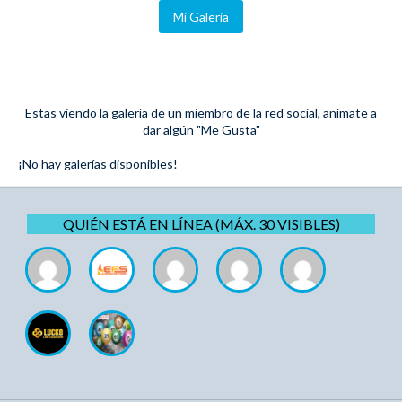
Mi Galeria
Estas viendo la galería de un miembro de la red social, anímate a
dar algún "Me Gusta"
¡No hay galerías disponibles!
QUIÉN ESTÁ EN LÍNEA (MÁX. 30 VISIBLES)