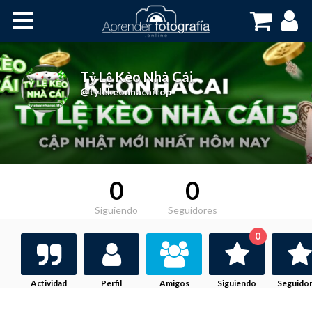
Inicio
Cursos OnLine
Tỷ Lệ Kèo Nhà Cái
,
@tylekeonhacaitop
0
0
Siguiendo
Seguidores
0
Actividad
Perfil
Amigos
Siguiendo
Seguido