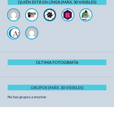
QUIÉN ESTÁ EN LÍNEA (MÁX. 30 VISIBLES)
ÚLTIMA FOTOGRAFÍA
GRUPOS (MÁX. 30 VISIBLES)
No hay grupos a mostrar