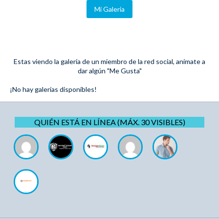
Mi Galeria
Estas viendo la galería de un miembro de la red social, anímate a
dar algún "Me Gusta"
¡No hay galerías disponibles!
QUIÉN ESTÁ EN LÍNEA (MÁX. 30 VISIBLES)