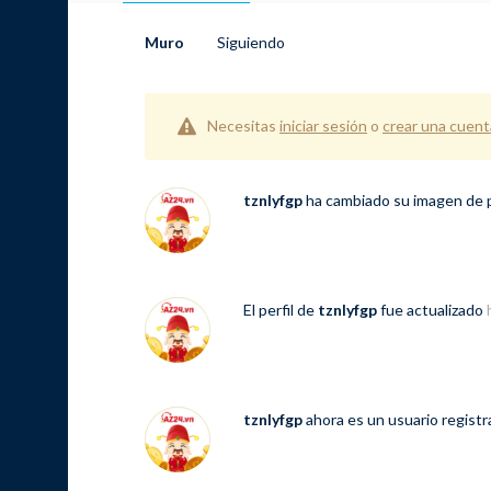
Muro
Siguiendo
Necesitas
iniciar sesión
o
crear una cuent
tznlyfgp
ha cambiado su imagen de p
El perfil de
tznlyfgp
fue actualizado
tznlyfgp
ahora es un usuario regist