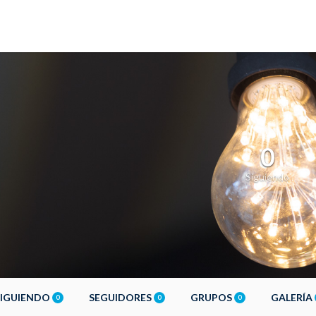
0
Siguiendo
SIGUIENDO
SEGUIDORES
GRUPOS
GALERÍA
0
0
0