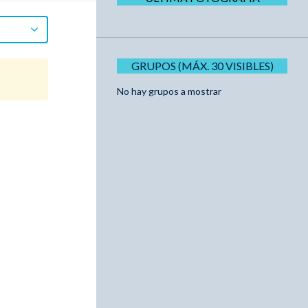
GRUPOS (MÁX. 30 VISIBLES)
No hay grupos a mostrar