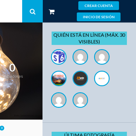
CREAR CUENTA
INICIO DE SESIÓN
QUIÉN ESTÁ EN LÍNEA (MÁX. 30
VISIBLES)
0
Seguidores
0
ÚLTIMA FOTOGRAFÍA