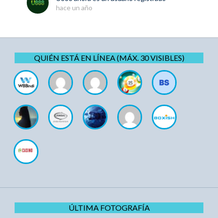
hace un año
QUIÉN ESTÁ EN LÍNEA (MÁX. 30 VISIBLES)
ÚLTIMA FOTOGRAFÍA