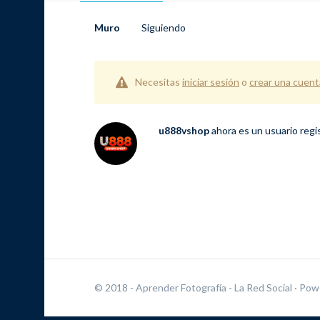
Muro
Siguiendo
Necesitas
iniciar sesión
o
crear una cuent
u888vshop
ahora es un usuario reg
© 2018 - Aprender Fotografía - La Red Social
· Pow