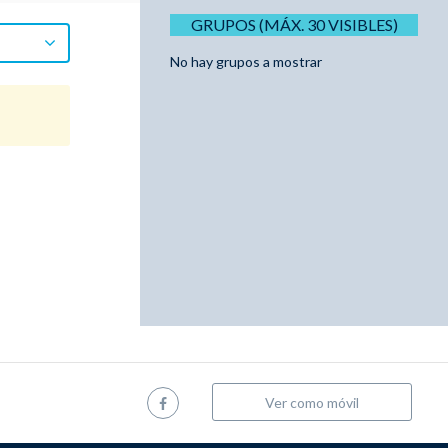
GRUPOS (MÁX. 30 VISIBLES)
No hay grupos a mostrar