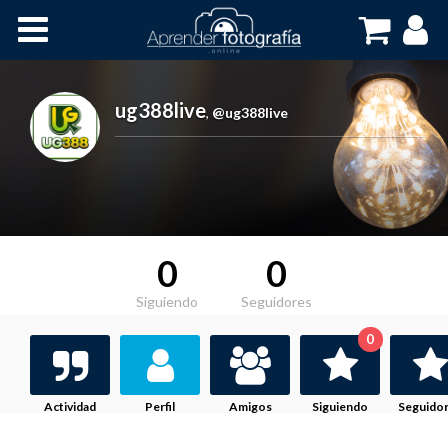
Inicio
Cursos OnLine
ug388live
,
@ug388live
0
0
Siguiendo
Seguidores
0
Actividad
Perfil
Amigos
Siguiendo
Seguido