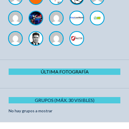
ÚLTIMA FOTOGRAFÍA
GRUPOS (MÁX. 30 VISIBLES)
No hay grupos a mostrar