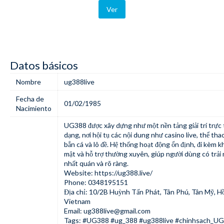
Ver
Datos básicos
Nombre
ug388live
Fecha de
01/02/1985
Nacimiento
UG388
được xây dựng như một nền tảng giải trí trực
dạng, nơi hội tụ các nội dung như casino live, thể thao
bắn cá và lô đề. Hệ thống hoạt động ổn định, đi kèm 
mật và hỗ trợ thường xuyên, giúp người dùng có trải
nhất quán và rõ ràng.
Website:
https://ug388.live/
Phone: 0348195151
Địa chỉ: 10/2B Huỳnh Tấn Phát, Tân Phú, Tân Mỹ, Hồ
Vietnam
Email:
ug388live@gmail.com
Tags: #UG388 #ug_388 #ug388live #chinhsach_U