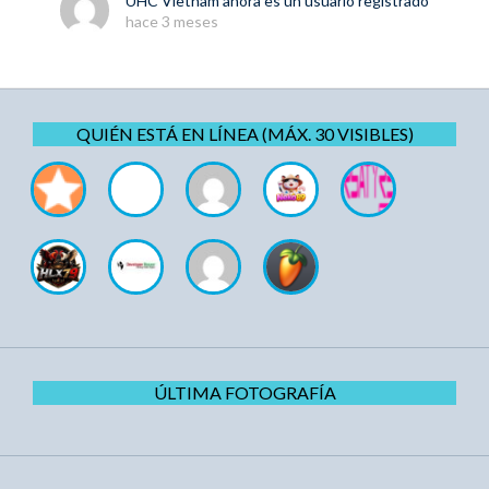
UHC Vietnam
ahora es un usuario registrado
hace 3 meses
QUIÉN ESTÁ EN LÍNEA (MÁX. 30 VISIBLES)
ÚLTIMA FOTOGRAFÍA