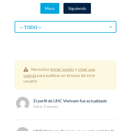
Muro
Siguiendo
— TODO —
Necesitas
iniciar sesión
o
crear una
cuenta
para publicar en el muro de este
usuario.
El perfil de
UHC Vietnam
fue actualizado
hace 3 meses