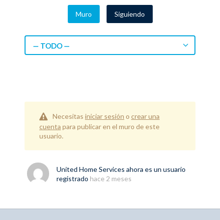
Muro
Siguiendo
— TODO —
Necesitas
iniciar sesión
o
crear una
cuenta
para publicar en el muro de este
usuario.
United Home Services
ahora es un usuario
registrado
hace 2 meses