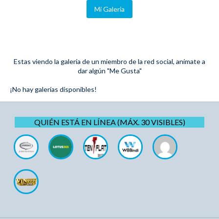
Mi Galeria
Estas viendo la galería de un miembro de la red social, anímate a
dar algún "Me Gusta"
¡No hay galerías disponibles!
QUIÉN ESTÁ EN LÍNEA (MÁX. 30 VISIBLES)