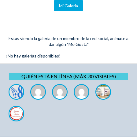
Mi Galeria
Estas viendo la galería de un miembro de la red social, anímate a
dar algún "Me Gusta"
¡No hay galerías disponibles!
QUIÉN ESTÁ EN LÍNEA (MÁX. 30 VISIBLES)