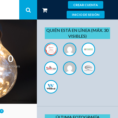
CREAR CUENTA
INICIO DE SESIÓN
QUIÉN ESTÁ EN LÍNEA (MÁX. 30
VISIBLES)
0
Seguidores
0
ÚLTIMA FOTOGRAFÍA