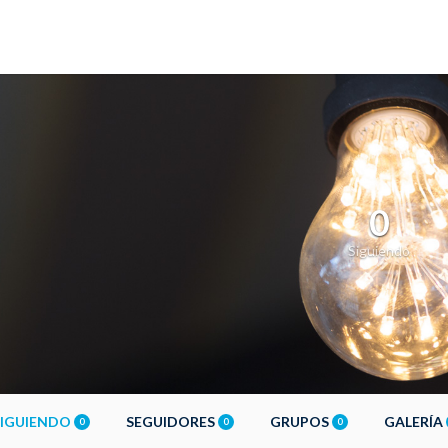
0
Siguiendo
SIGUIENDO
SEGUIDORES
GRUPOS
GALERÍA
0
0
0