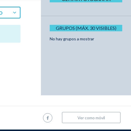
O
GRUPOS (MÁX. 30 VISIBLES)
No hay grupos a mostrar