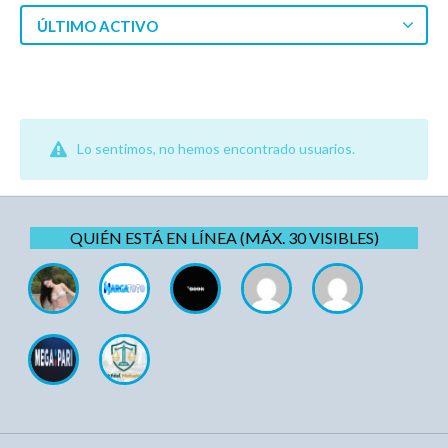
ÚLTIMO ACTIVO
Lo sentimos, no hemos encontrado usuarios.
QUIÉN ESTÁ EN LÍNEA (MÁX. 30 VISIBLES)